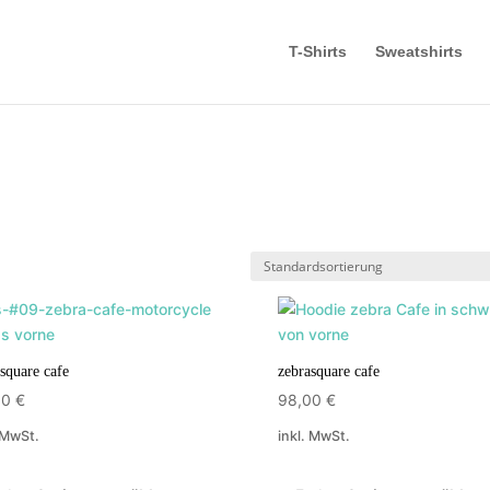
T-Shirts
Sweatshirts
square cafe
zebrasquare cafe
00
€
98,00
€
 MwSt.
inkl. MwSt.