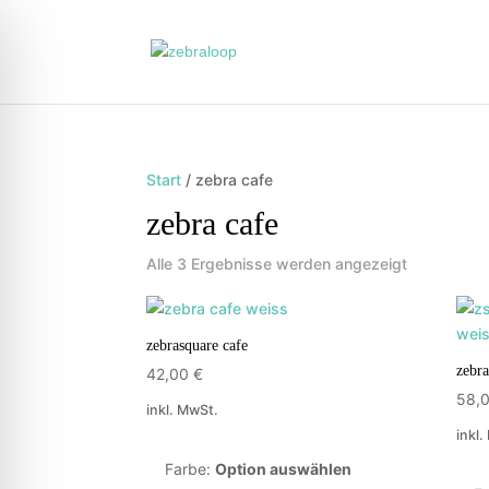
Start
/ zebra cafe
zebra cafe
Alle 3 Ergebnisse werden angezeigt
zebrasquare cafe
zebra
42,00
€
58,
inkl. MwSt.
inkl.
Farbe
:
Option auswählen