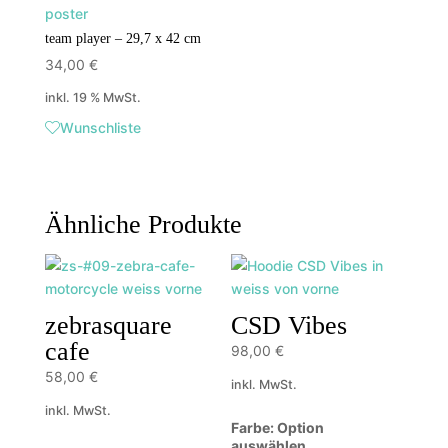
team player – 29,7 x 42 cm
34,00
€
inkl. 19 % MwSt.
Wunschliste
Ähnliche Produkte
zebrasquare
CSD Vibes
cafe
98,00
€
58,00
€
inkl. MwSt.
inkl. MwSt.
Farbe
:
Option
auswählen