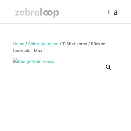
Home
/
Shirts gestalten
/ T-Shirt vorne / Rücken
bedruckt `Maxi`