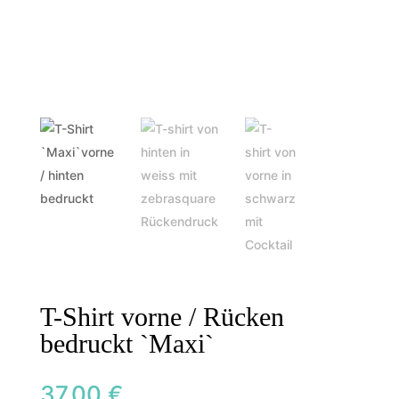
T-Shirt vorne / Rücken
bedruckt `Maxi`
37,00
€