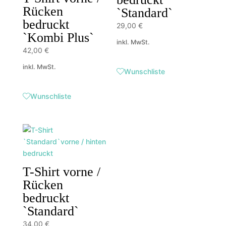
Rücken
`Standard`
bedruckt
29,00
€
`Kombi Plus`
inkl. MwSt.
42,00
€
inkl. MwSt.
Wunschliste
Wunschliste
T-Shirt vorne /
Rücken
bedruckt
`Standard`
34,00
€