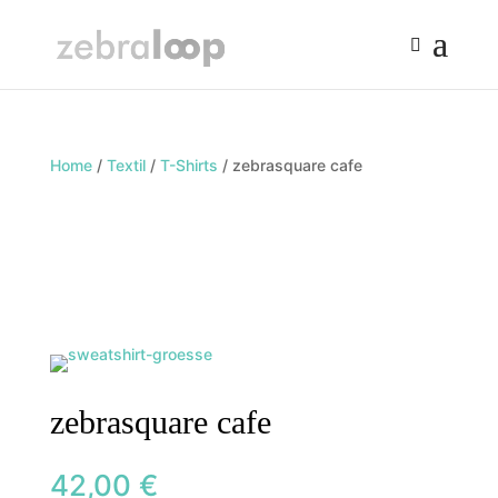
Home
/
Textil
/
T-Shirts
/ zebrasquare cafe
zebrasquare cafe
42,00
€