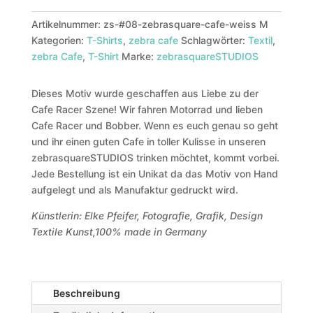
Artikelnummer:
zs-#08-zebrasquare-cafe-weiss M
Kategorien:
T-Shirts
,
zebra cafe
Schlagwörter:
Textil
,
zebra Cafe
,
T-Shirt
Marke:
zebrasquareSTUDIOS
Dieses Motiv wurde geschaffen aus Liebe zu der
Cafe Racer Szene! Wir fahren Motorrad und lieben
Cafe Racer und Bobber. Wenn es euch genau so geht
und ihr einen guten Cafe in toller Kulisse in unseren
zebrasquareSTUDIOS trinken möchtet, kommt vorbei.
Jede Bestellung ist ein Unikat da das Motiv von Hand
aufgelegt und als Manufaktur gedruckt wird.
Künstlerin: Elke Pfeifer, Fotografie, Grafik, Design
Textile Kunst,100% made in Germany
Beschreibung